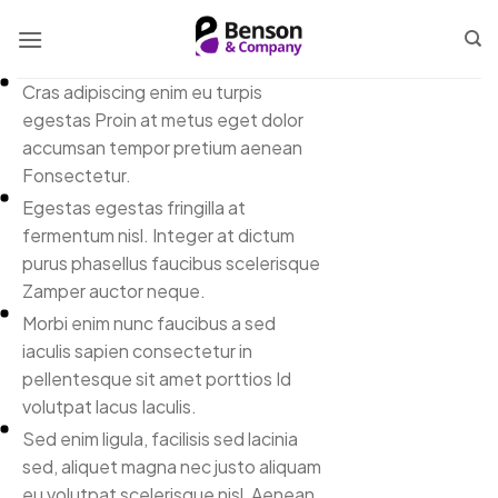
Cras adipiscing enim eu turpis
egestas Proin at metus eget dolor
accumsan tempor pretium aenean
Fonsectetur.
Egestas egestas fringilla at
fermentum nisl. Integer at dictum
purus phasellus faucibus scelerisque
Zamper auctor neque.
Morbi enim nunc faucibus a sed
iaculis sapien consectetur in
pellentesque sit amet porttios Id
volutpat lacus Iaculis.
Sed enim ligula, facilisis sed lacinia
sed, aliquet magna nec justo aliquam
eu volutpat scelerisque nisl, Aenean