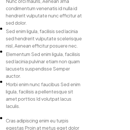
Nunc orci mauris, Aenean Jirna
condimentum venenatis id nulla id
hendrerit vulputate nunc efficitur at
sed dolor.
Sed enim ligula, facilisis sed lacinia
sed hendrerit vulputate scelerisque
nisl, Aenean efficitur posuere nec.
Elementum Sed enim ligula, facilisis
sed lacinia pulvinar etiam non quam
lacusets suspendisse Semper
auctor.
Morbi enim nunc faucibus Sed enim
ligula, facilisis a pellentesque sit
amet porttios Id volutpat lacus
Iaculis.
Cras adipiscing enim eu turpis
egestas Proin at metus eget dolor