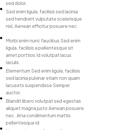
sed dolor.
Sed enim ligula, facilisis sed lacinia
sed hendrerit vulputate scelerisque
nisl, Aenean efficitur posuere nec.
Morbi enim nunc faucibus Sed enim
ligula, facilisis a pellentesque sit
amet porttios Id volutpat lacus
Iaculis.
Elementum Sed enim ligula, facilisis
sed lacinia pulvinar etiam non quam
lacusets suspendisse Semper
auctor.
Blandit libero volutpat sed egestas
aliquet magna justo Aenean posuere
nec. Jirna condimentum mattis
pellentesque id.